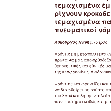
τεμαχισμένα έμβ
ρίχνουν κροκοδε
τεμαχισμένα παι
πνευματικοί νόμ
Λυκούργος Νάνης
, ιατρός
Φρόντισε η μεταπολιτευτική
πρώτα να μας απο-ορθοδοξοπ
θρησκευτικές και εθνικές μα
της υλοφροσύνης. Ανιδανικο
Φρόντισε και φροντίζει και
να διαφθείρει σε απίστευτ
του λαού και δη της νεολαί
πανεπιστήμια καθώς και μέ