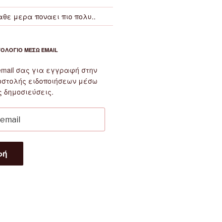
αθε μερα ποναει πιο πολυ..
ΤΟΛΌΓΙΟ ΜΈΣΩ EMAIL
email σας για εγγραφή στην
οστολής ειδοποιήσεων μέσω
ς δημοσιεύσεις.
φή