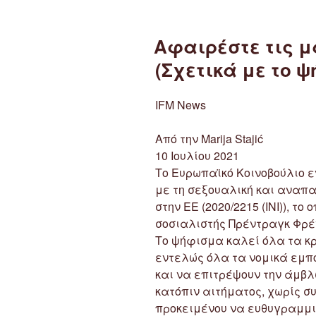
Αφαιρέστε τις μ
(Σχετικά με το ψ
IFM News
Από την Marija Stajić
10 Ιουλίου 2021
Το Ευρωπαϊκό Κοινοβούλιο 
με τη σεξουαλική και αναπ
στην ΕΕ (2020/2215 (INI)), το
σοσιαλιστής Πρέντραγκ Φρέντ 
Το ψήφισμα καλεί όλα τα κ
εντελώς όλα τα νομικά εμπ
και να επιτρέψουν την άμβ
κατόπιν αιτήματος, χωρίς σ
προκειμένου να ευθυγραμμι