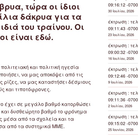
ρυα, τώρα οι ίδιοι
09:16:12 -0700
30 Ιουλίου, 2026
ίλια δάκρυα για τα
έκτρωση : τελ
διά του τραίνου. Οι
09:11:43 -0700
οι είναι εδώ.
23 Ιουλίου, 2026
έκτρωση : τελ
09:00:32 -0700
16 Ιουλίου, 2026
 πολιτειακή και πολιτική ηγεσία
έκτρωση : τελ
οιήσει, να μας αποκόψει από τις
09:12:46 -0700
ς ρίζες, να μας καταστήσει δέσμιους
9 Ιουλίου, 2026
ύς και τιποτόφρονες.
έκτρωση : τελ
09:11:36 -0700
 το έχει σε μεγάλο βαθμό κατορθώσει
2 Ιουλίου, 2026
ο και δυσθεώρητο βαθμό το φρόνημα
έκτρωση : τελ
ας μέσα από τα σχολεία και τα
09:15:02 -0700
σα από τα συστημικά ΜΜΕ.
25 Ιουνίου, 2026