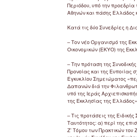
Περιόδου, υπό την προεδρία
Αθηνών και πάσης Ελλάδος κ
Κατά τις δύο Συνεδρίες η Δι
– Τον νέο Οργανισμό της Εκ
Οικονομικών (ΕΚΥΟ) της Εκκ
– Την πρόταση της Συνοδικής
Προνοίας και της Ευποιίας σ
Εγκυκλίου Σημειώματος «πε
Δαπανών διά την Φιλανθρωπι
υπό της Ιεράς Αρχιεπισκοπή
της Εκκλησίας της Ελλάδος»
– Τις προτάσεις της Ειδικής
Ταυτότητος: α) περί της επ
Ζ’ Τόμου των Πρακτικών του 