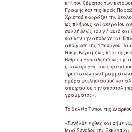
επί του θέματος των εκτρώσ
Γραφής και της Ιεράς Παραδ
Χριστού εκφράζει την θεολο
ως πλήρους και ακεραίου αν
συλλήψεώς του γι’ αυτό και
και δεν την αποδέχεται. Επί
απόφαση της Υπουργου Παιδ
Νίκης Κεραμέως περί της κα
Β/θμίου Εκπαιδεύσεως της αρ
επαναφοράς του εορτασμού 
προστατών των Γραμμάτων κα
ημέρα εκκλησιασμού και άλ
απεφάσισε την αποστολή πρ
γράμματος».
Το δελτίο Τύπου της Διαρκού
«Συνήλθε εχθές και σήμερα, 
Ιερά Συνοδος της Εκκλησίας 