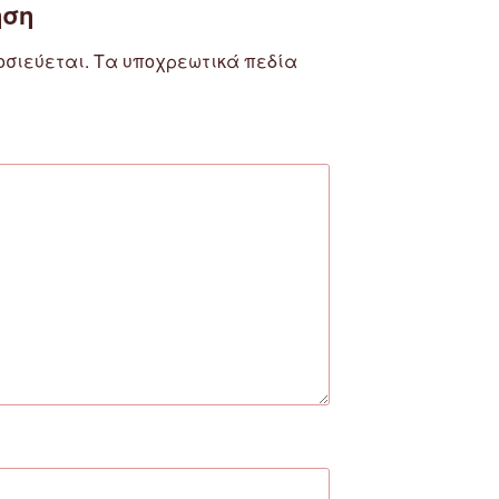
ηση
οσιεύεται.
Τα υποχρεωτικά πεδία