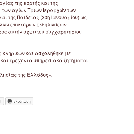
γίας της εορτής και της
των αγίων Τριών Ιεραρχών των
ι της Παιδείας (30ή Ιανουαρίου) ως
λων επικαίρων εκδηλώσεων,
ος αυτήν σχετικού συγχαρητηρίου
ς κληρικών και ασχολήθηκε με
και τρέχοντα υπηρεσιακά ζητήματα.
κλησίας της Ελλάδος».
l
Εκτύπωση