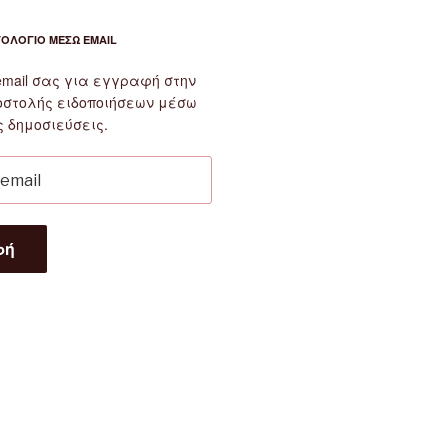
ΤΟΛΌΓΙΟ ΜΈΣΩ EMAIL
email σας για εγγραφή στην
οστολής ειδοποιήσεων μέσω
ς δημοσιεύσεις.
φή