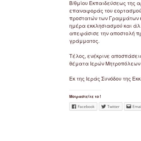
Β/θμίου Εκπαιδεύσεως της αρ
επαναφοράς του εορτασμού 
προστατών των Γραμμάτων κα
ημέρα εκκλησιασμού και άλ
απεφάσισε την αποστολή πρ
γράμματος.
Τέλος, ενέκρινε αποσπάσει
θέματα Ιερών Μητροπόλεων 
Εκ της Ιεράς Συνόδου της Εκ
Μοιραστείτε το !
Facebook
Twitter
Emai