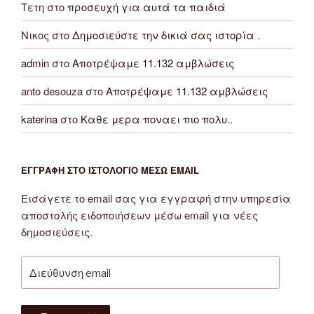
Τετη
στο
προσευχή για αυτά τα παιδιά
Νικος
στο
Δημοσιεύστε την δικιά σας ιστορία .
admin
στο
Αποτρέψαμε 11.132 αμβλώσεις
anto desouza
στο
Αποτρέψαμε 11.132 αμβλώσεις
katerina
στο
Καθε μερα ποναει πιο πολυ..
ΕΓΓΡΑΦΉ ΣΤΟ ΙΣΤΟΛΌΓΙΟ ΜΈΣΩ EMAIL
Εισάγετε το email σας για εγγραφή στην υπηρεσία
αποστολής ειδοποιήσεων μέσω email για νέες
δημοσιεύσεις.
Διεύθυνση
email