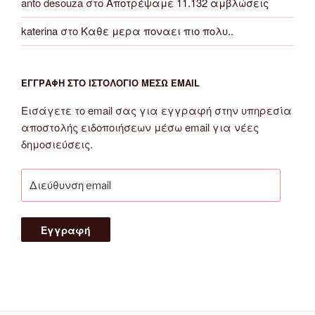
anto desouza
στο
Αποτρέψαμε 11.132 αμβλώσεις
katerina
στο
Καθε μερα ποναει πιο πολυ..
ΕΓΓΡΑΦΉ ΣΤΟ ΙΣΤΟΛΌΓΙΟ ΜΈΣΩ EMAIL
Εισάγετε το email σας για εγγραφή στην υπηρεσία
αποστολής ειδοποιήσεων μέσω email για νέες
δημοσιεύσεις.
Διεύθυνση
email
Εγγραφή