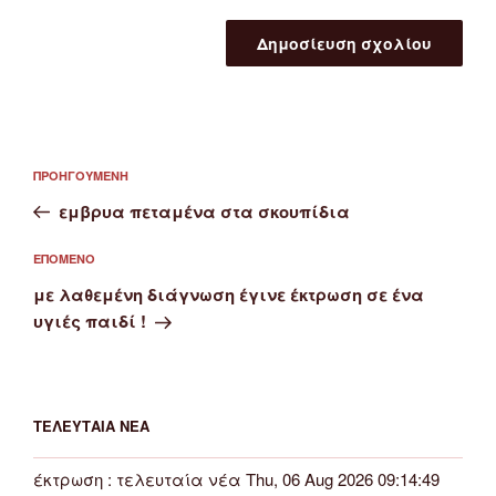
Πλοήγηση
Προηγούμενο
ΠΡΟΗΓΟΎΜΕΝΗ
άρθρων
άρθρο
εμβρυα πεταμένα στα σκουπίδια
Επόμενο
ΕΠΌΜΕΝΟ
άρθρο
με λαθεμένη διάγνωση έγινε έκτρωση σε ένα
υγιές παιδί !
ΤΕΛΕΥΤΑΊΑ ΝΈΑ
έκτρωση : τελευταία νέα Thu, 06 Aug 2026 09:14:49