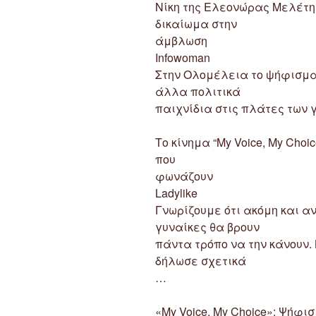
Νίκη της Ελεονώρας Μελέτη 
δικαίωμα στην
άμβλωση
Infowoman
Στην Ολομέλεια το ψήφισμα
άλλα πολιτικά
παιχνίδια στις πλάτες των 
Το κίνημα “My Voice, My Cho
που
φωνάζουν
Ladylike
Γνωρίζουμε ότι ακόμη και α
γυναίκες θα βρουν
πάντα τρόπο να την κάνουν. 
δήλωσε σχετικά
…
«My Voice, My Choice»: Ψήφι