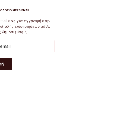
ΤΟΛΌΓΙΟ ΜΈΣΩ EMAIL
email σας για εγγραφή στην
οστολής ειδοποιήσεων μέσω
ς δημοσιεύσεις.
φή