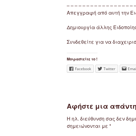
– – – – – – – – – – – – – – – – – 
Απεγγραφή από αυτή την Ειδ
Δημιουργία άλλης Eιδοποίησ
Συνδεθείτε για να διαχειρισ
Μοιραστείτε το !
Facebook
Twitter
Emai
Αφήστε μια απάντ
Η ηλ. διεύθυνση σας δεν δημ
σημειώνονται με
*