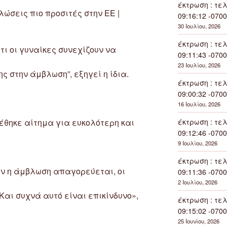
έκτρωση : τελ
λώσεις πιο προσιτές στην ΕΕ |
09:16:12 -0700
30 Ιουλίου, 2026
έκτρωση : τελ
τι οι γυναίκες συνεχίζουν να
09:11:43 -0700
23 Ιουλίου, 2026
ς στην άμβλωση”, εξηγεί η ίδια.
έκτρωση : τελ
09:00:32 -0700
16 Ιουλίου, 2026
έθηκε αίτημα για ευκολότερη και
έκτρωση : τελ
09:12:46 -0700
9 Ιουλίου, 2026
έκτρωση : τελ
αν η άμβλωση απαγορεύεται, οι
09:11:36 -0700
2 Ιουλίου, 2026
Και συχνά αυτό είναι επικίνδυνο»,
έκτρωση : τελ
09:15:02 -0700
25 Ιουνίου, 2026