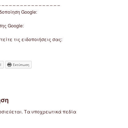
– – – – – – – – – – – – – – – – –
οποίηση Google:
ης Google:
τείτε τις ειδοποιήσεις σας:
l
Εκτύπωση
ηση
οσιεύεται.
Τα υποχρεωτικά πεδία