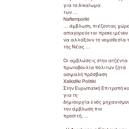
για το δικαίωμα
των …
Naftemporiki
… άμβλωση, πιέζοντας χώρε
απαγορεύεται προκειμένου
να αλλάξουν τη νομοθεσία 
της Νέας …
Οι αμβλώσεις στην ατζέντα 
πρωτοβουλία πολιτών ζητά
ασφαλή πρόσβαση
Xalkidiki Politiki
Στην Ευρωπαϊκή Επιτροπή κα
για τη
δημιουργία ενός μηχανισμο
την άμβλωση πιο
προσιτή, …