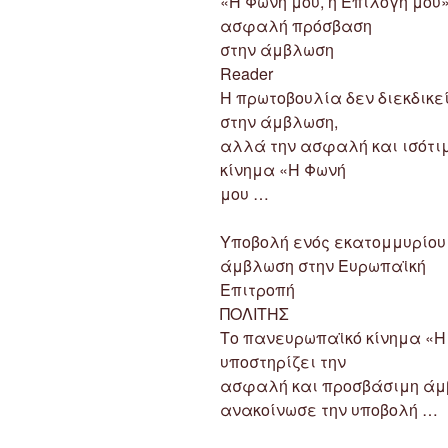
«Η Φωνή μου, η Επιλογή μου»
ασφαλή πρόσβαση
στην άμβλωση
Reader
Η πρωτοβουλία δεν διεκδικε
στην άμβλωση,
αλλά την ασφαλή και ισότιμ
κίνημα «Η Φωνή
μου …
Υποβολή ενός εκατομμυρίο
άμβλωση στην Ευρωπαϊκή
Επιτροπή
ΠΟΛΙΤΗΣ
Το πανευρωπαϊκό κίνημα «Η 
υποστηρίζει την
ασφαλή και προσβάσιμη άμβ
ανακοίνωσε την υποβολή …