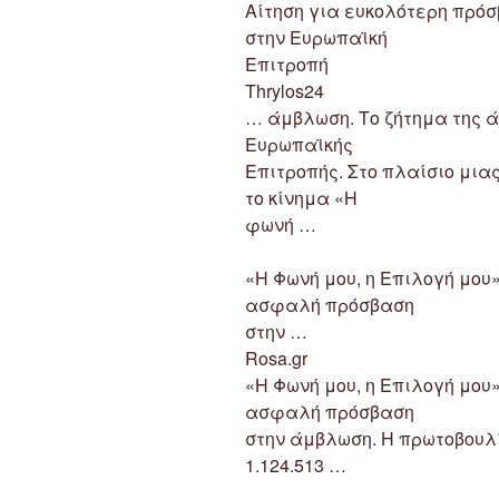
Αίτηση για ευκολότερη πρό
στην Ευρωπαϊκή
Επιτροπή
Thrylos24
… άμβλωση. Το ζήτημα της 
Ευρωπαϊκής
Επιτροπής. Στο πλαίσιο μια
το κίνημα «Η
φωνή …
«Η Φωνή μου, η Επιλογή μου
ασφαλή πρόσβαση
στην …
Rosa.gr
«Η Φωνή μου, η Επιλογή μου
ασφαλή πρόσβαση
στην άμβλωση. Η πρωτοβουλ
1.124.513 …